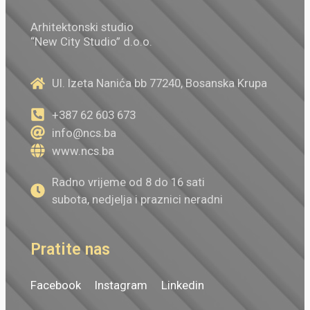
Arhitektonski studio
“New City Studio” d.o.o.
Ul. Izeta Nanića bb 77240, Bosanska Krupa
+387 62 603 673
info@ncs.ba
www.ncs.ba
Radno vrijeme od 8 do 16 sati
subota, nedjelja i praznici neradni
Pratite nas
Facebook
Instagram
Linkedin