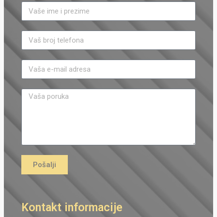
Pošalji
Kontakt informacije