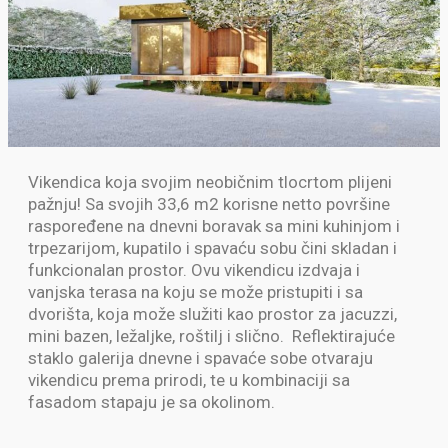
Vikendica koja svojim neobičnim tlocrtom plijeni
pažnju! Sa svojih 33,6 m2 korisne netto površine
raspoređene na dnevni boravak sa mini kuhinjom i
trpezarijom, kupatilo i spavaću sobu čini skladan i
funkcionalan prostor. Ovu vikendicu izdvaja i
vanjska terasa na koju se može pristupiti i sa
dvorišta, koja može služiti kao prostor za jacuzzi,
mini bazen, ležaljke, roštilj i slično. Reflektirajuće
staklo galerija dnevne i spavaće sobe otvaraju
vikendicu prema prirodi, te u kombinaciji sa
fasadom stapaju je sa okolinom.