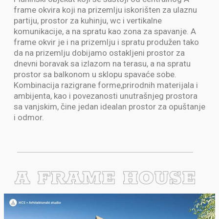
frame okvira koji na prizemlju iskorišten za ulaznu
partiju, prostor za kuhinju, wc i vertikalne
komunikacije, a na spratu kao zona za spavanje. A
frame okvir je i na prizemlju i spratu produžen tako
da na prizemlju dobijamo ostakljeni prostor za
dnevni boravak sa izlazom na terasu, a na spratu
prostor sa balkonom u sklopu spavaće sobe.
Kombinacija razigrane forme,prirodnih materijala i
ambijenta, kao i povezanosti unutrašnjeg prostora
sa vanjskim, čine jedan idealan prostor za opuštanje
i odmor.