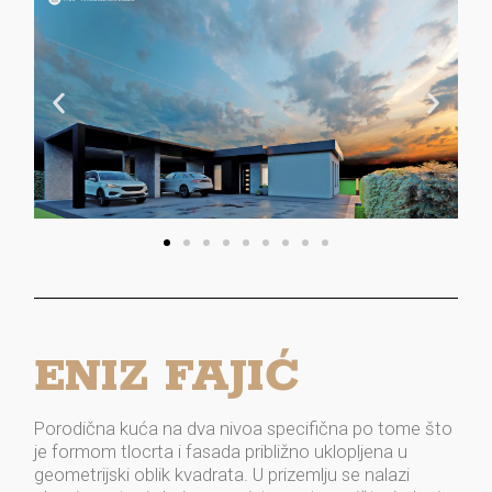
ENIZ FAJIĆ
Porodična kuća na dva nivoa specifična po tome što
je formom tlocrta i fasada približno uklopljena u
geometrijski oblik kvadrata. U prizemlju se nalazi