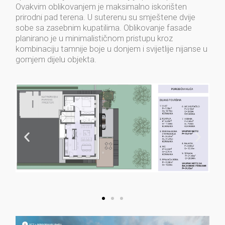
Ovakvim oblikovanjem je maksimalno iskorišten
prirodni pad terena. U suterenu su smještene dvije
sobe sa zasebnim kupatilima. Oblikovanje fasade
planirano je u minimalističnom pristupu kroz
kombinaciju tamnije boje u donjem i svijetlije nijanse u
gornjem dijelu objekta.