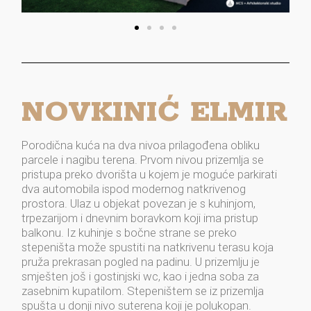
NOVKINIĆ ELMIR
Porodična kuća na dva nivoa prilagođena obliku
parcele i nagibu terena. Prvom nivou prizemlja se
pristupa preko dvorišta u kojem je moguće parkirati
dva automobila ispod modernog natkrivenog
prostora. Ulaz u objekat povezan je s kuhinjom,
trpezarijom i dnevnim boravkom koji ima pristup
balkonu. Iz kuhinje s bočne strane se preko
stepeništa može spustiti na natkrivenu terasu koja
pruža prekrasan pogled na padinu. U prizemlju je
smješten još i gostinjski wc, kao i jedna soba za
zasebnim kupatilom. Stepeništem se iz prizemlja
spušta u donji nivo suterena koji je polukopan.