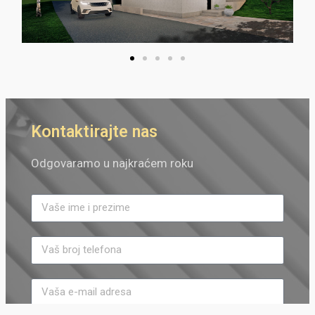
Kontaktirajte nas
Odgovaramo u najkraćem roku