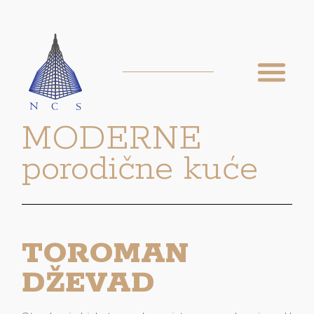
MODERNE
porodične kuće
TOROMAN
DŽEVAD