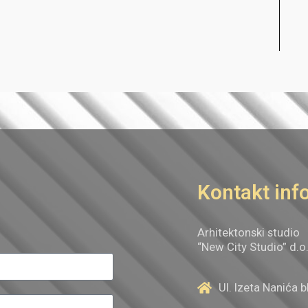
Kontakt inf
Arhitektonski studio
“New City Studio” d.o
Ul. Izeta Nanića 