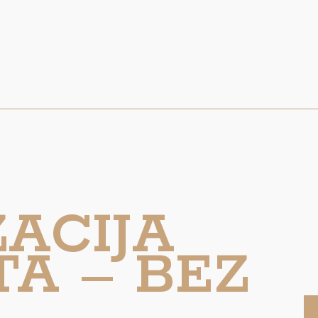
ZACIJA
TA – BEZ
!