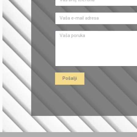
Pošalji