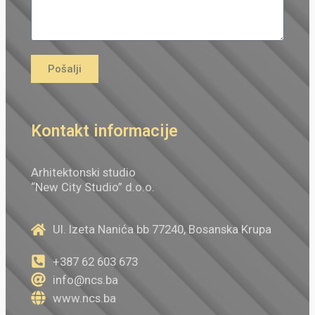
Pošalji
Kontakt informacije
Arhitektonski studio
“New City Studio” d.o.o.
Ul. Izeta Nanića bb 77240, Bosanska Krupa
+387 62 603 673
info@ncs.ba
www.ncs.ba