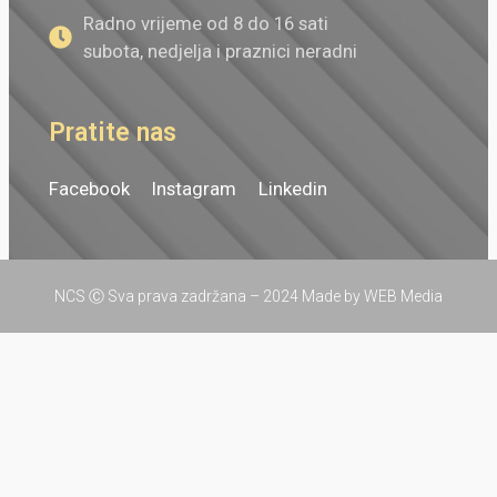
Radno vrijeme od 8 do 16 sati
subota, nedjelja i praznici neradni
Pratite nas
Facebook
Instagram
Linkedin
NCS Ⓒ Sva prava zadržana – 2024
Made by
WEB Media