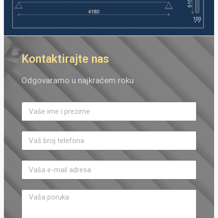
Kontaktirajte nas
Odgovaramo u najkraćem roku